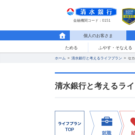
金融機関コード：0151
個人のお客さま
ためる
ふやす・そなえる
ホーム
>
清水銀行と考えるライフプラン
>
セカ
清水銀行と考えるラ