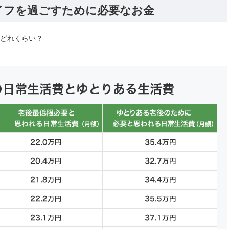
イフを過ごすために必要なお金
どれくらい？