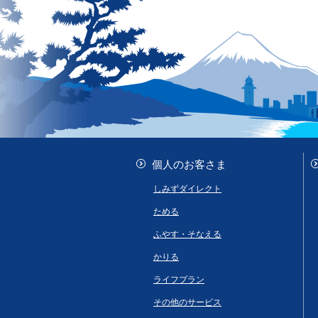
個人のお客さま
しみずダイレクト
ためる
ふやす・そなえる
かりる
ライフプラン
その他のサービス