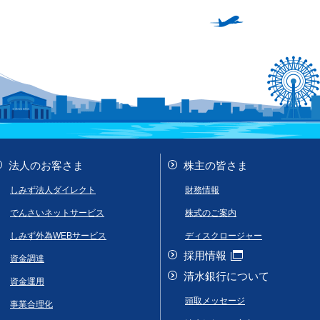
法人のお客さま
株主の皆さま
しみず法人ダイレクト
財務情報
でんさいネットサービス
株式のご案内
しみず外為WEBサービス
ディスクロージャー
採用情報
資金調達
清水銀行について
資金運用
頭取メッセージ
事業合理化