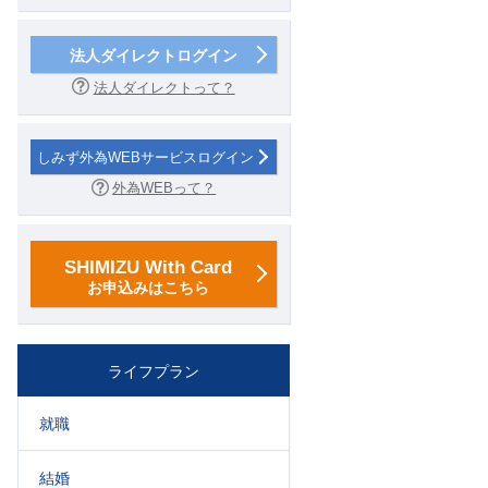
法人ダイレクトログイン
法人ダイレクトって？
しみず外為WEBサービスログイン
外為WEBって？
SHIMIZU With Card
お申込みはこちら
ライフプラン
就職
結婚