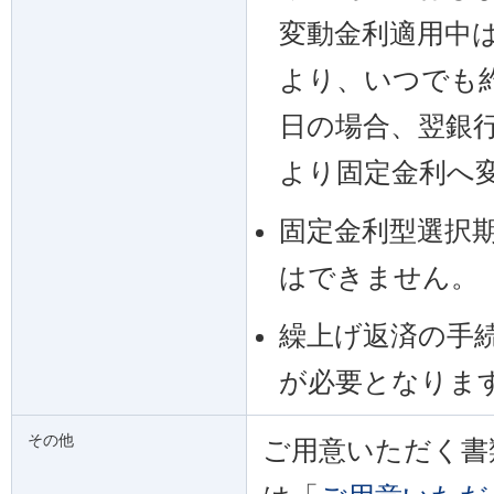
変動金利適用中
より、いつでも
日の場合、翌銀
より固定金利へ
固定金利型選択
はできません。
繰上げ返済の手
が必要となりま
その他
ご用意いただく書