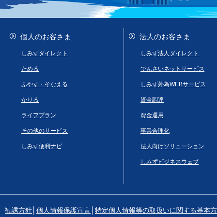
個人のお客さま
法人のお客さま
しみずダイレクト
しみず法人ダイレクト
ためる
でんさいネットサービス
ふやす・そなえる
しみず外為WEBサービス
かりる
資金調達
ライフプラン
資金運用
その他のサービス
事業合理化
しみず便利ナビ
法人向けソリューション
しみずビジネスウェブ
勧誘方針
│
個人情報保護宣言
│
特定個人情報等の取扱いに関する基本方