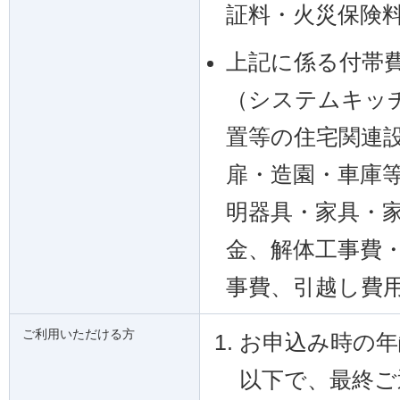
証料・火災保険
上記に係る付帯
（システムキッ
置等の住宅関連
扉・造園・車庫
明器具・家具・
金、解体工事費
事費、引越し費
ご利用いただける方
お申込み時の年
以下で、最終ご