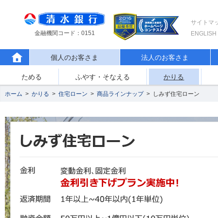
サイトマ
金融機関コード：0151
ENGLISH
個人のお客さま
法人のお客さま
ためる
ふやす・そなえる
かりる
ホーム
>
かりる
>
住宅ローン
>
商品ラインナップ
>
しみず住宅ローン