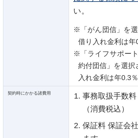
い。
※
「がん団信」を
借り入れ金利は年0
※
「ライフサポート
約付団信」を選択
入れ金利は年0.3
契約時にかかる諸費用
事務取扱手数料 
（消費税込）
保証料 保証会