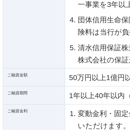
一事業を3年以
団体信用生命保
険料は当行が負
清水信用保証株
株式会社の保証
ご融資金額
50万円以上1億円
ご融資期間
1年以上40年以内
ご融資金利
変動金利・固定
いただけます。