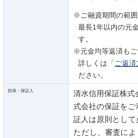
※
ご融資期間の範
最長1年以内の元
す。
※
元金均等返済も
詳しくは「
ご返済
ださい。
担保・保証人
清水信用保証株式
式会社の保証をご
証人は原則として
ただし、審査によ