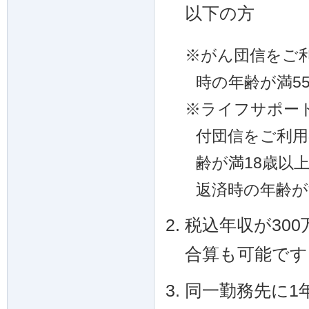
以下の方
※
がん団信をご
時の年齢が満5
※
ライフサポー
付団信をご利用
齢が満18歳以
返済時の年齢が
税込年収が30
合算も可能です
同一勤務先に1