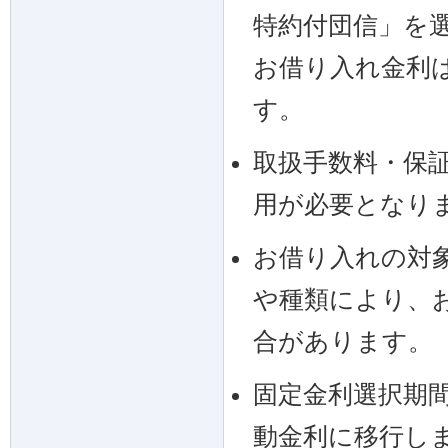
特約付団信」を
お借り入れ金利は
す。
取扱手数料・保
用が必要となり
お借り入れの対
や種類により、
合があります。
固定金利選択期
動金利に移行し