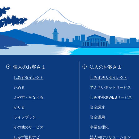
個人のお客さま
法人のお客さま
しみずダイレクト
しみず法人ダイレクト
ためる
でんさいネットサービス
ふやす・そなえる
しみず外為WEBサービス
かりる
資金調達
ライフプラン
資金運用
その他のサービス
事業合理化
しみず便利ナビ
法人向けソリューション