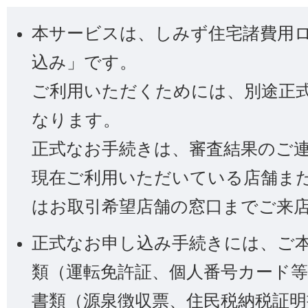
本サービスは、しみず住宅諸費用
込み」です。
ご利用いただくためには、別途正
なります。
正式なお手続きは、審査結果のご
現在ご利用いただいている店舗ま
はお取引希望店舗の窓口までご来
正式なお申し込み手続きには、ご
類（運転免許証、個人番号カード
書類（源泉徴収票、住民税納税証明