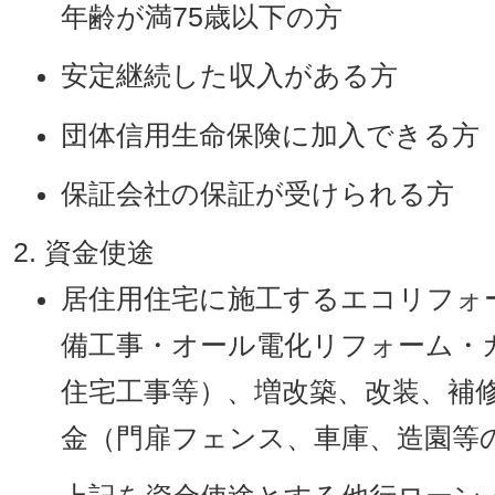
年齢が満75歳以下の方
安定継続した収入がある方
団体信用生命保険に加入できる方
保証会社の保証が受けられる方
資金使途
居住用住宅に施工するエコリフォ
備工事・オール電化リフォーム・
住宅工事等）、増改築、改装、補
金（門扉フェンス、車庫、造園等