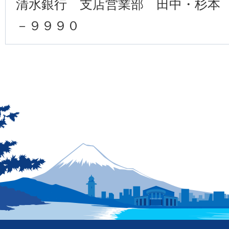
清水銀行 支店営業部 田中・杉本 
－９９９０