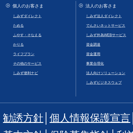
個人のお客さま
法人のお客さま
しみずダイレクト
しみず法人ダイレクト
ためる
でんさいネットサービス
ふやす・そなえる
しみず外為WEBサービス
かりる
資金調達
ライフプラン
資金運用
その他のサービス
事業合理化
しみず便利ナビ
法人向けソリューション
しみずビジネスウェブ
勧誘方針
│
個人情報保護宣言