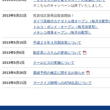
※こちらのキャンペーンは終了いたしました。
2013年5月21日
投資信託新商品取扱開始！
ダイワ高格付カナダドル債オープン（毎月分配型
トルコ・ボンド・オープン（毎月決算型）
メキシコ債券オープン（毎月分配型）
2013年5月10日
平成２５年３月期決算について
2013年5月6日
勘定系システムの更改について
2013年5月1日
クールビズの実施について
2013年4月26日
業績予想の修正に関するお知らせ
2013年4月11日
マークイズ静岡へのATM出店について