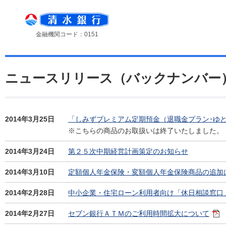
金融機関コード：0151
ニュースリリース（バックナンバー
2014年3月25日
「しみずプレミアム定期預金（退職金プラン･ゆ
※こちらの商品のお取扱いは終了いたしました。
2014年3月24日
第２５次中期経営計画策定のお知らせ
2014年3月10日
定額個人年金保険・変額個人年金保険商品の追加
2014年2月28日
中小企業・住宅ローン利用者向け「休日相談窓口
2014年2月27日
セブン銀行ＡＴＭのご利用時間拡大について