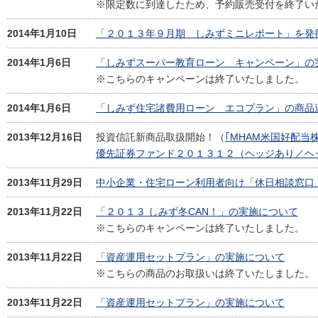
※限定数に到達したため、予約販売受付を終了い
2014年1月10日
「２０１３年９月期 しみずミニレポート」を発
2014年1月6日
「しみずスーパー教育ローン キャンペーン」の
※こちらのキャンペーンは終了いたしました。
2014年1月6日
「しみず住宅諸費用ローン エコプラン」の商品
2013年12月16日
投資信託新商品取扱開始！（
｢MHAM米国好配
優先証券ファンド２０１３１２（ヘッジあり／ヘ
2013年11月29日
中小企業・住宅ローン利用者向け「休日相談窓口
2013年11月22日
「２０１３ しみず冬CAN！」の実施について
※こちらのキャンペーンは終了いたしました。
2013年11月22日
「資産運用セットプラン」の実施について
※こちらの商品のお取扱いは終了いたしました。
2013年11月22日
「資産運用セットプラン」の実施について