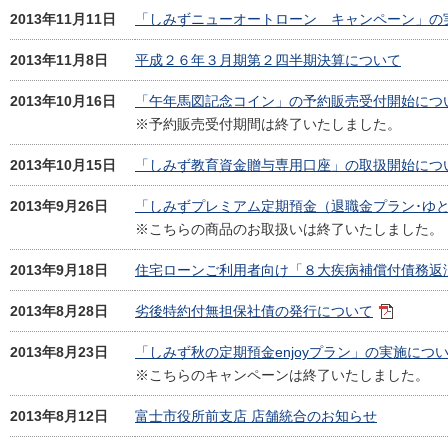
2013年11月11日
「しみずニューオートローン キャンペーン」の
2013年11月8日
平成２６年３月期第２四半期決算について
2013年10月16日
「午年馬図記念コイン」の予約販売受付開始につ
※予約販売受付期間は終了いたしました。
2013年10月15日
「しみず教育資金贈与専用口座」の取扱開始につ
2013年9月26日
「しみずプレミアム定期預金（退職金プラン･ゆ
※こちらの商品のお取扱いは終了いたしました。
2013年9月18日
住宅ローンご利用者向け「８大疾病補償付債務返
2013年8月28日
劣後特約付無担保社債の発行について
2013年8月23日
「しみず秋の定期預金enjoyプラン」の実施につ
※こちらのキャンペーンは終了いたしました。
2013年8月12日
富士市役所前支店 店舗統合のお知らせ