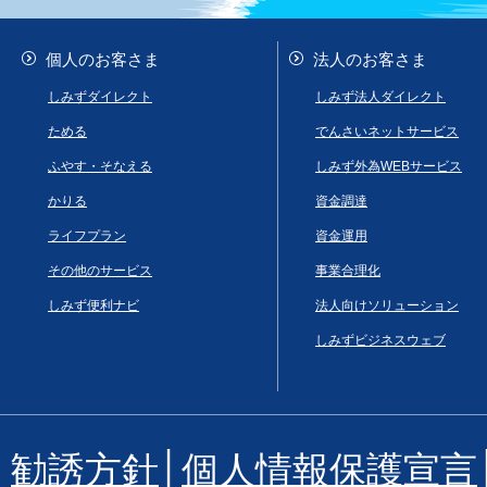
個人のお客さま
法人のお客さま
しみずダイレクト
しみず法人ダイレクト
ためる
でんさいネットサービス
ふやす・そなえる
しみず外為WEBサービス
かりる
資金調達
ライフプラン
資金運用
その他のサービス
事業合理化
しみず便利ナビ
法人向けソリューション
しみずビジネスウェブ
勧誘方針
│
個人情報保護宣言