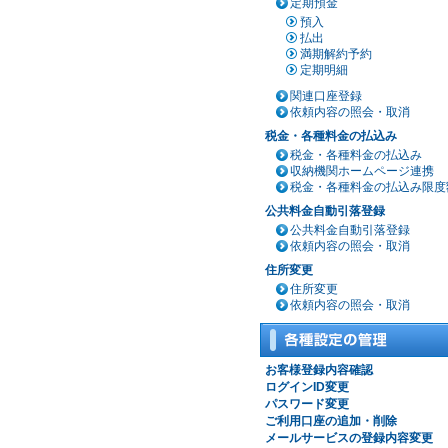
定期預金
預入
払出
満期解約予約
定期明細
関連口座登録
依頼内容の照会・取消
税金・各種料金の払込み
税金・各種料金の払込み
収納機関ホームページ連携
税金・各種料金の払込み限度
公共料金自動引落登録
公共料金自動引落登録
依頼内容の照会・取消
住所変更
住所変更
依頼内容の照会・取消
お客様登録内容確認
ログインID変更
パスワード変更
ご利用口座の追加・削除
メールサービスの登録内容変更