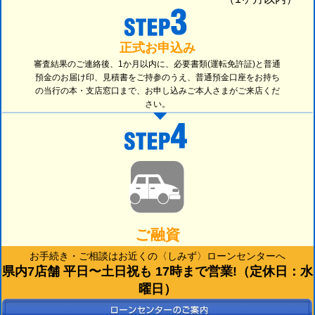
正式お申込み
審査結果のご連絡後、1か月以内に、必要書類(運転免許証)と普通
預金のお届け印、見積書をご持参のうえ、普通預金口座をお持ち
の当行の本・支店窓口まで、お申し込みご本人さまがご来店くだ
さい。
ご融資
お手続き・ご相談はお近くの〈しみず〉ローンセンターへ
県内7店舗 平日〜土日祝も 17時まで営業!（定休日：水
曜日）