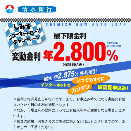
※金利は毎月見直しを行います。また、お申込み時ではなく実際にお借
入いただく日の金利が適用されます。
※なお、市場金利の動向によってはお借入利率が変更となる場合がござ
います。
※審査の結果、お客さまのご希望に添えない場合もございますので、あ
らかじめご了承ください。