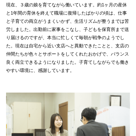
現在、３歳の娘を育てながら働いています。約1ヶ月の産休
と1年間の育休を終えて職場に復帰したばかりの頃は、仕事
と子育ての両立がうまくいかず、生活リズムが整うまでは苦
労しました。出勤前に家事をこなし、子どもを保育所まで送
り届けるのですが、本当に忙しくて毎朝が戦争のようでし
た。現在は自宅から近い支店へと異動できたことと、支店の
仲間たちが色々とサポートをしてくれたおかげで、バランス
良く両立できるようになりました。子育てしながらでも働き
やすい環境に、感謝しています。