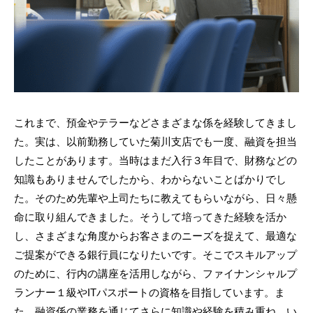
これまで、預金やテラーなどさまざまな係を経験してきまし
た。実は、以前勤務していた菊川支店でも一度、融資を担当
したことがあります。当時はまだ入行３年目で、財務などの
知識もありませんでしたから、わからないことばかりでし
た。そのため先輩や上司たちに教えてもらいながら、日々懸
命に取り組んできました。そうして培ってきた経験を活か
し、さまざまな角度からお客さまのニーズを捉えて、最適な
ご提案ができる銀行員になりたいです。そこでスキルアップ
のために、行内の講座を活用しながら、ファイナンシャルプ
ランナー１級やITパスポートの資格を目指しています。ま
た、融資係の業務を通じてさらに知識や経験を積み重ね、い