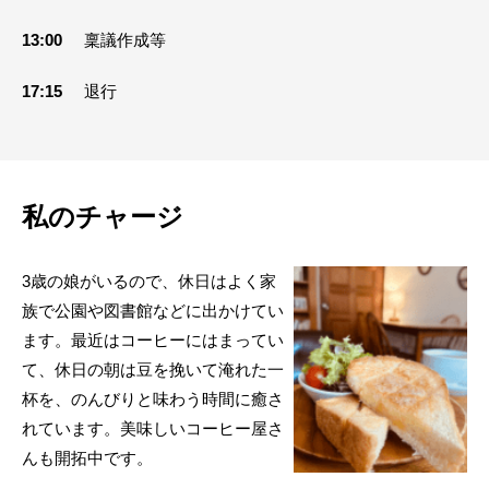
13:00
稟議作成等
17:15
退行
私のチャージ
3歳の娘がいるので、休日はよく家
族で公園や図書館などに出かけてい
ます。最近はコーヒーにはまってい
て、休日の朝は豆を挽いて淹れた一
杯を、のんびりと味わう時間に癒さ
れています。美味しいコーヒー屋さ
んも開拓中です。