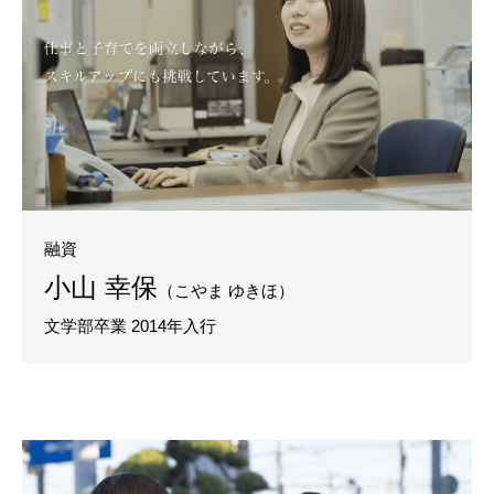
融資
小山 幸保
（こやま ゆきほ）
文学部卒業 2014年入行