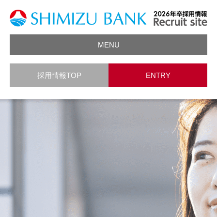
MENU
会社情報
採用情報TOP
ENTRY
頭取メッセージ
先輩メッセージ
データで見る働き方
人財育成
募集要項
お問合せ