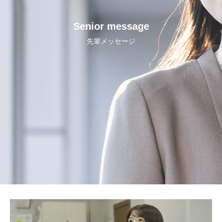
Senior message
先輩メッセージ